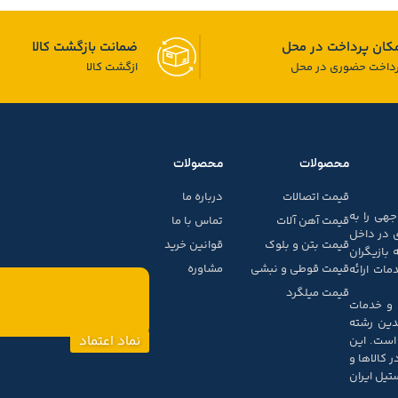
کان پرداخت در محل
ضمانت بازگشت کالا
داخت حضوری در محل
ازگشت کالا
محصولات
محصولات
قیمت اتصالات
درباره ما
جهی را به
قیمت آهن آلات
تماس با ما
 در داخل
قیمت بتن و بلوک
قوانین خرید
بازیگران
قیمت قوطی و نبشی
مشاوره
ات ارائه
قیمت میلگرد
ن و خدمات
دین رشته
نماد اعتماد
است. این
 کالاها و
تیل ایران