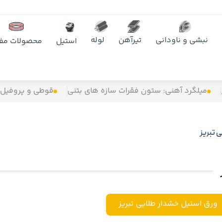
نبشی و ناودانی
تیرآهن
لوله
استیل
محصولات مفت
میلگرد آهنی: ستون فقرات سازه های بتنی
قوطی و پروفیل
 تبریز
ورق استیل خشدار طلایی تبریز