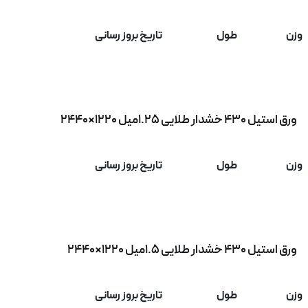
وزن
طول
تاریخ بروز رسانی
ورق استیل 430 خشدار طلایی 1.25میل 1220×2440
وزن
طول
تاریخ بروز رسانی
ورق استیل 430 خشدار طلایی 1.5میل 1220×2440
وزن
طول
تاریخ بروز رسانی