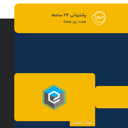
پشتیبانی 24 ساعته
هفت روز هفته
نماد اعتماد